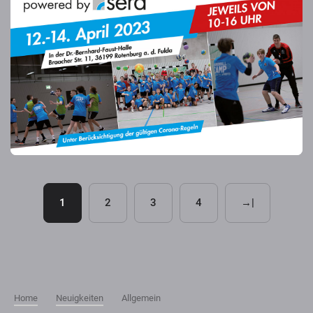
1
2
3
4
→|
Home
Neuigkeiten
Allgemein