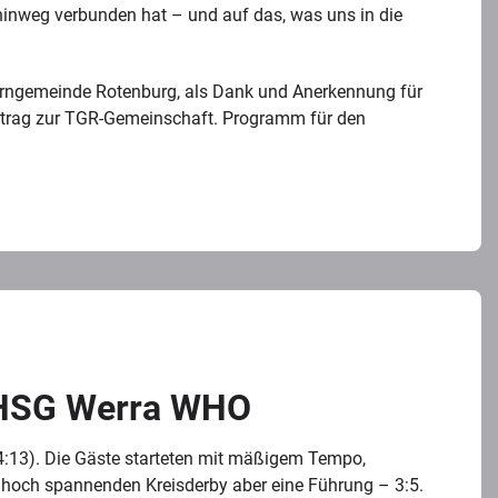
hinweg verbunden hat – und auf das, was uns in die
r Turngemeinde Rotenburg, als Dank und Anerkennung für
itrag zur TGR-Gemeinschaft. Programm für den
 HSG Werra WHO
4:13). Die Gäste starteten mit mäßigem Tempo,
em hoch spannenden Kreisderby aber eine Führung – 3:5.