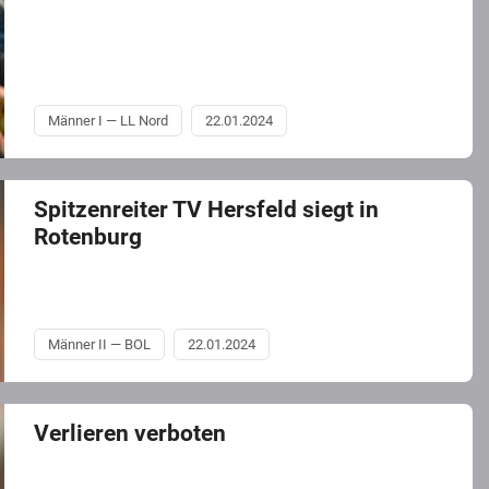
Männer I — LL Nord
22.01.2024
Spitzenreiter TV Hersfeld siegt in
Rotenburg
Männer II — BOL
22.01.2024
Verlieren verboten