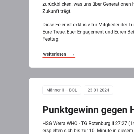
zurückblicken, was uns über Generationen 
Zukunft trägt.
Diese Feier ist exklusiv für Mitglieder de
Eure Treue, Euer Engagement und Euren Be
Festtag:
Weiterlesen
Männer II — BOL
23.01.2024
Punktgewinn gegen
HSG Werra WHO - TG Rotenburg II 27:27 (1
erspielten sich bis zur 10. Minute in dies