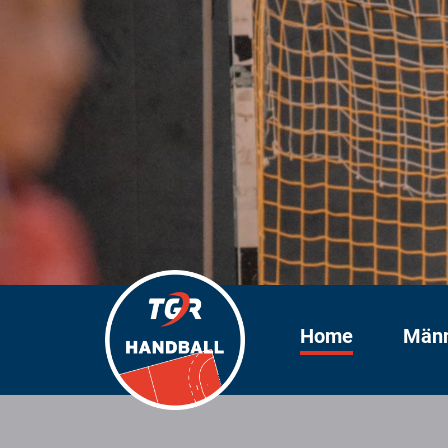
Home
Män