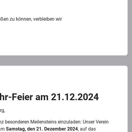
üßen zu können, verbleiben wir
hr-Feier am 21.12.2024
rg,
anz besonderen Meilensteins einzuladen: Unser Verein
 am
Samstag, den 21. Dezember 2024
, auf das