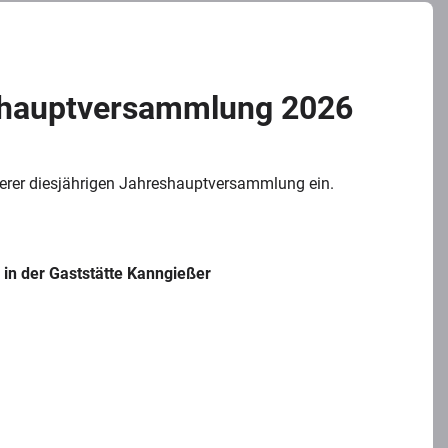
shauptversammlung 2026
nserer diesjährigen Jahreshauptversammlung ein.
r
in der Gaststätte Kanngießer