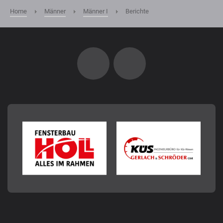
Home
Männer
Männer I
Berichte