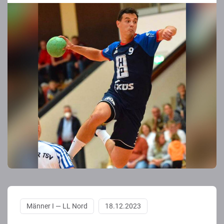
Männer I — LL Nord
18.12.2023