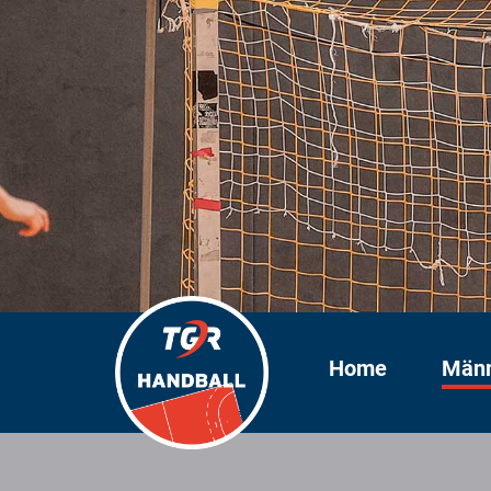
Home
Män