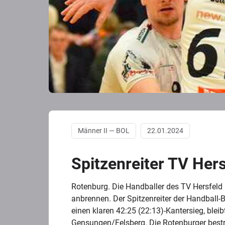
Männer II — BOL
22.01.2024
Spitzenreiter TV Hers
Rotenburg. Die Handballer des TV Hersfeld 
anbrennen. Der Spitzenreiter der Handball-
einen klaren 42:25 (22:13)-Kantersieg, blei
Gensungen/Felsberg. Die Rotenburger bes