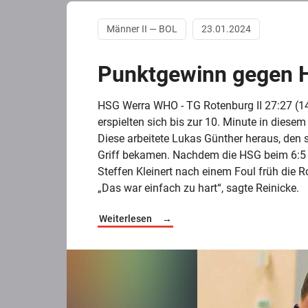
Männer II — BOL
23.01.2024
Punktgewinn gegen
HSG Werra WHO - TG Rotenburg II 27:27 (1
erspielten sich bis zur 10. Minute in dies
Diese arbeitete Lukas Günther heraus, den 
Griff bekamen. Nachdem die HSG beim 6:5 
Steffen Kleinert nach einem Foul früh die R
„Das war einfach zu hart“, sagte Reinicke.
Weiterlesen