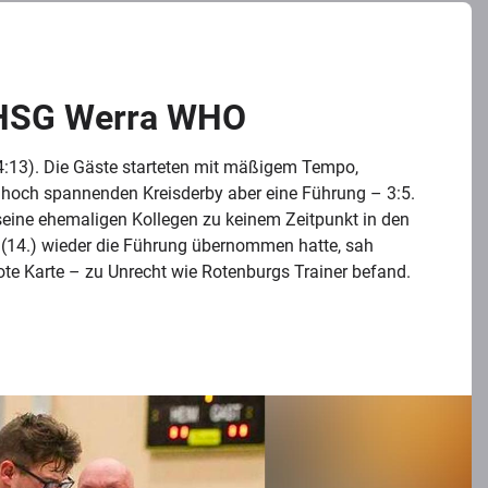
 HSG Werra WHO
4:13). Die Gäste starteten mit mäßigem Tempo,
em hoch spannenden Kreisderby aber eine Führung – 3:5.
seine ehemaligen Kollegen zu keinem Zeitpunkt in den
(14.) wieder die Führung übernommen hatte, sah
ote Karte – zu Unrecht wie Rotenburgs Trainer befand.