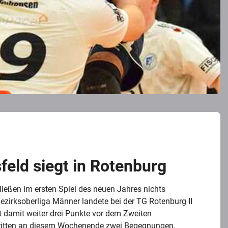
feld siegt in Rotenburg
ließen im ersten Spiel des neuen Jahres nichts
Bezirksoberliga Männer landete bei der TG Rotenburg II
bt damit weiter drei Punkte vor dem Zweiten
tritten an diesem Wochenende zwei Begegnungen.