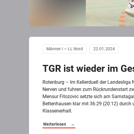
Männer I — LL Nord
22.01.2024
TGR ist wieder im Ge
Rotenburg – Im Kellerduell der Landesliga 
Nerven und fuhren zum Rückrundenstart zw
Mensur Fitozovic setzte sich am Samstaga
Bettenhausen klar mit 36:29 (20:12) durch
Klassenerhalt.
Weiterlesen