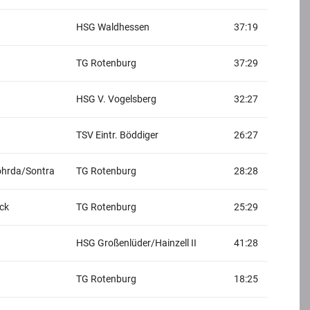
HSG Waldhessen
37:19
TG Rotenburg
37:29
HSG V. Vogelsberg
32:27
TSV Eintr. Böddiger
26:27
hrda/Sontra
TG Rotenburg
28:28
ck
TG Rotenburg
25:29
HSG Großenlüder/Hainzell II
41:28
TG Rotenburg
18:25