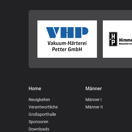
Home
Männer
Neuigkeiten
Männer I
Verantwortliche
Männer II
Großsporthalle
Sponsoren
Downloads