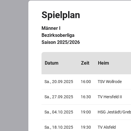
Spielplan
Männer I
Bezirksoberliga
Saison 2025/2026
Datum
Zeit
Heim
Sa., 20.09.2025
16:00
TSV Wollrode
Sa., 27.09.2025
16:30
TV Hersfeld II
Sa., 04.10.2025
19:00
HSG Jestädt/Greb
Sa., 18.10.2025
19:30
TV Alsfeld