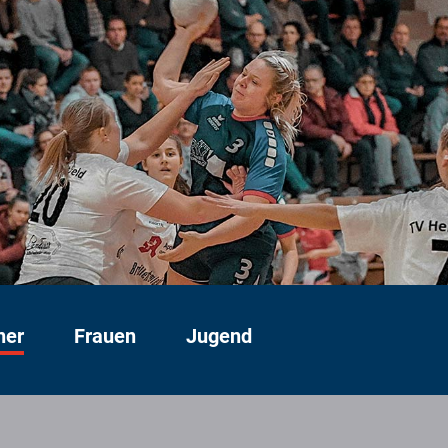
ner
Frauen
Jugend