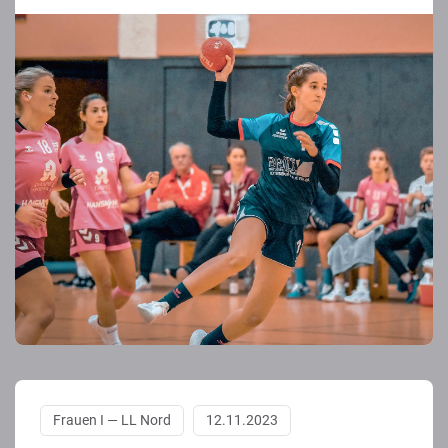
Frauen I — LL Nord
12.11.2023