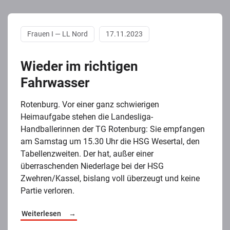
Frauen I — LL Nord
17.11.2023
Wieder im richtigen
Fahrwasser
Rotenburg. Vor einer ganz schwierigen
Heimaufgabe stehen die Landesliga-
Handballerinnen der TG Rotenburg: Sie empfangen
am Samstag um 15.30 Uhr die HSG Wesertal, den
Tabellenzweiten. Der hat, außer einer
überraschenden Niederlage bei der HSG
Zwehren/Kassel, bislang voll überzeugt und keine
Partie verloren.
Weiterlesen