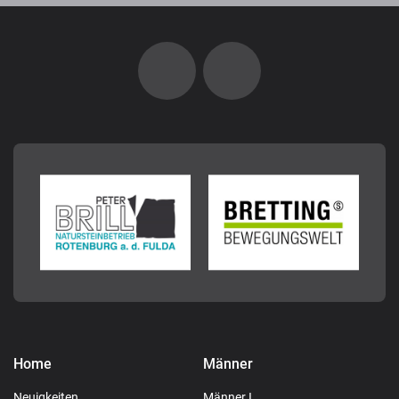
Home
Männer
Neuigkeiten
Männer I