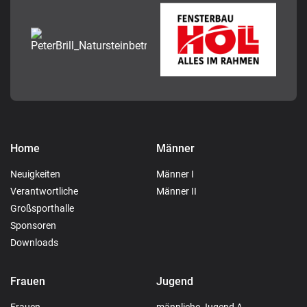
Home
Männer
Neuigkeiten
Männer I
Verantwortliche
Männer II
Großsporthalle
Sponsoren
Downloads
Frauen
Jugend
Frauen
männliche Jugend A