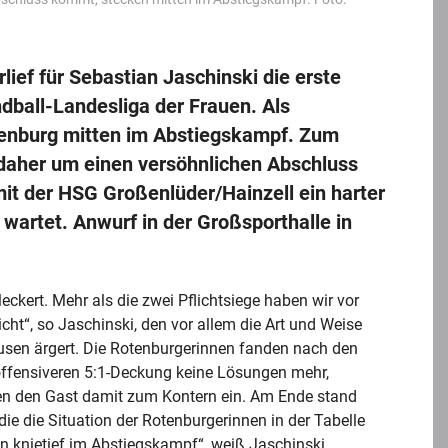
lief für Sebastian Jaschinski die erste
dball-Landesliga der Frauen. Als
tenburg mitten im Abstiegskampf. Zum
 daher um einen versöhnlichen Abschluss
t der HSG Großenlüder/Hainzell ein harter
wartet. Anwurf in der Großsporthalle in
ckert. Mehr als die zwei Pflichtsiege haben wir vor
ht“, so Jaschinski, den vor allem die Art und Weise
ausen ärgert. Die Rotenburgerinnen fanden nach den
offensiveren 5:1-Deckung keine Lösungen mehr,
luden den Gast damit zum Kontern ein. Am Ende stand
die die Situation der Rotenburgerinnen in der Tabelle
en knietief im Abstiegskampf“, weiß Jaschinski.