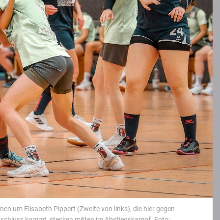
 um Elisabeth Pippert (Zweite von links), die hier gegen
bschluss kommt, stecken mitten im Abstiegskampf. Foto: