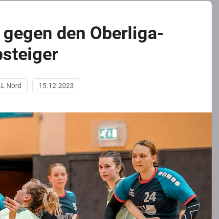
gegen den Oberliga-
steiger
LL Nord
15.12.2023