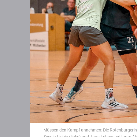
Müssen den Kampf annehmen: Die Rotenburgerinnen
Svenja Liebig (links) und Jana Lebenstedt zum A