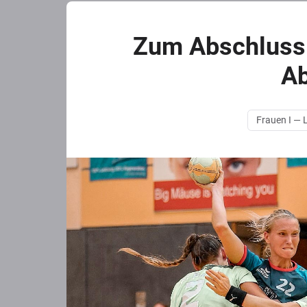
Zum Abschluss 
Ab
Frauen I — 