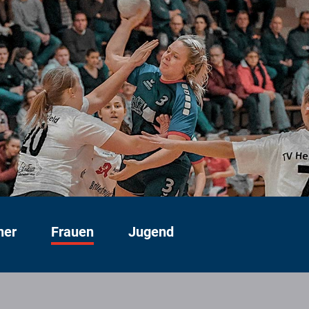
ner
Frauen
Jugend