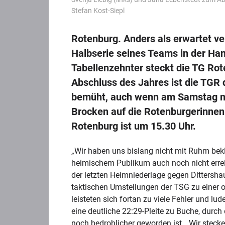
Stefan Kost-Siepl
Rotenburg. Anders als erwartet ver
Halbserie seines Teams in der Han
Tabellenzehnter steckt die TG Ro
Abschluss des Jahres ist die TGR
bemüht, auch wenn am Samstag mi
Brocken auf die Rotenburgerinnen 
Rotenburg ist um 15.30 Uhr.
„Wir haben uns bislang nicht mit Ruhm bekle
heimischem Publikum auch noch nicht erreic
der letzten Heimniederlage gegen Dittersh
taktischen Umstellungen der TSG zu einer 
leisteten sich fortan zu viele Fehler und 
eine deutliche 22:29-Pleite zu Buche, durch 
noch bedrohlicher geworden ist. „Wir steck