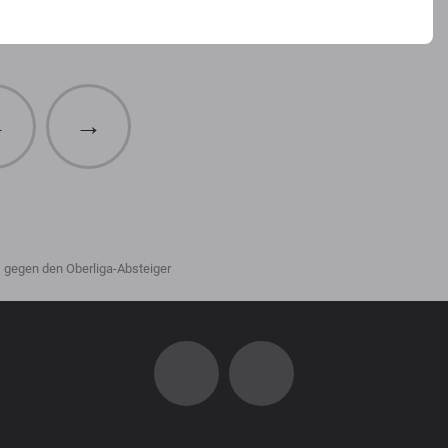
←
→
gegen den Oberliga-Absteiger