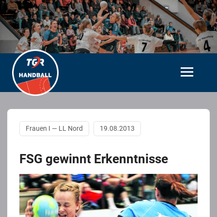
Frauen I — LL Nord
19.08.2013
FSG gewinnt Erkenntnisse