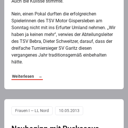
Auch die Kulisse stimmte.
Nein, einen Pokal durften die erfolgreichen
Spielerinnen des TSV Motor Gispersleben am
Sonntag nicht mit ins Erfurter Umland nehmen. „Wir
haben ja keinen mehr", verwies der Abteilungsleiter
des TSV Bebra, Dieter Schweitzer, darauf, dass der
dreifache Turniersieger SV Garitz diesen
vergangenes Jahr traditionsgemäß einbehalten
hätte.
Weiterlesen
Frauen I — LL Nord
10.05.2013