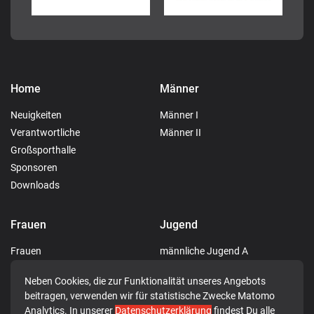
Home
Männer
Neuigkeiten
Männer I
Verantwortliche
Männer II
Großsporthalle
Sponsoren
Downloads
Frauen
Jugend
Frauen
männliche Jugend A
männliche Jugend C
Neben Cookies, die zur Funktionalität unseres Angebots
männliche Jugend D
beitragen, verwenden wir für statistische Zwecke Matomo
männliche Jugend E
Analytics. In unserer
Datenschutzerklärung
findest Du alle