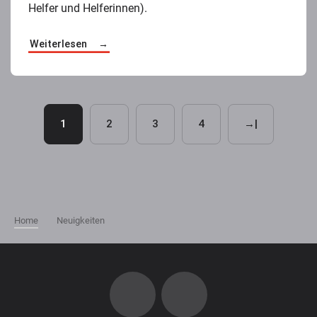
Helfer und Helferinnen).
Weiterlesen
1
2
3
4
→|
Home
Neuigkeiten