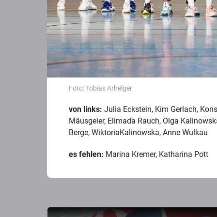
Foto: Tobias Arhelger
von links:
Julia Eckstein, Kim Gerlach, Konst
Mäusgeier, Elimada Rauch, Olga Kalinowska
Berge, WiktoriaKalinowska, Anne Wulkau
es fehlen:
Marina Kremer, Katharina Pott