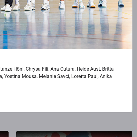
anze Hönl, Chrysa Fili, Ana Cutura, Heide Aust, Britta
, Yostina Mousa, Melanie Savci, Loretta Paul, Anika