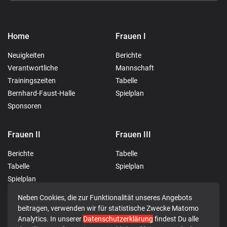
Home
Frauen I
Neuigkeiten
Berichte
Verantwortliche
Mannschaft
Trainingszeiten
Tabelle
Bernhard-Faust-Halle
Spielplan
Sponsoren
Frauen II
Frauen III
Berichte
Tabelle
Tabelle
Spielplan
Spielplan
Neben Cookies, die zur Funktionalität unseres Angebots
Männer I
JSG Rotenburg-Breitenbach
beitragen, verwenden wir für statistische Zwecke Matomo
Analytics. In unserer
Datenschutzerklärung
findest Du alle
Berichte
Berichte