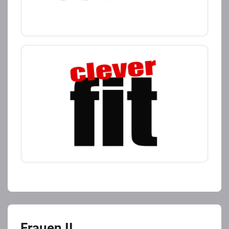
Frauen II