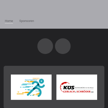
Home
Sponsoren