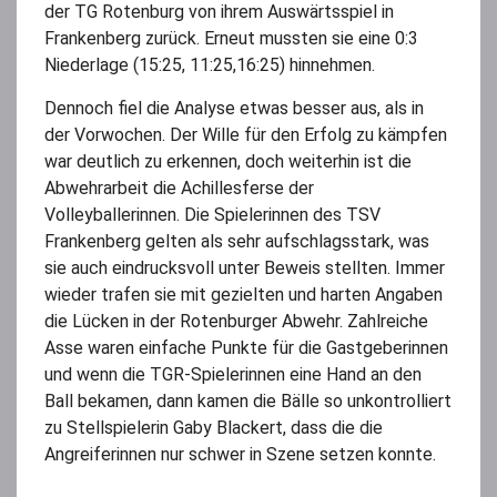
der TG Rotenburg von ihrem Auswärtsspiel in
Frankenberg zurück. Erneut mussten sie eine 0:3
Niederlage (15:25, 11:25,16:25) hinnehmen.
Dennoch fiel die Analyse etwas besser aus, als in
der Vorwochen. Der Wille für den Erfolg zu kämpfen
war deutlich zu erkennen, doch weiterhin ist die
Abwehrarbeit die Achillesferse der
Volleyballerinnen. Die Spielerinnen des TSV
Frankenberg gelten als sehr aufschlagsstark, was
sie auch eindrucksvoll unter Beweis stellten. Immer
wieder trafen sie mit gezielten und harten Angaben
die Lücken in der Rotenburger Abwehr. Zahlreiche
Asse waren einfache Punkte für die Gastgeberinnen
und wenn die TGR-Spielerinnen eine Hand an den
Ball bekamen, dann kamen die Bälle so unkontrolliert
zu Stellspielerin Gaby Blackert, dass die die
Angreiferinnen nur schwer in Szene setzen konnte.