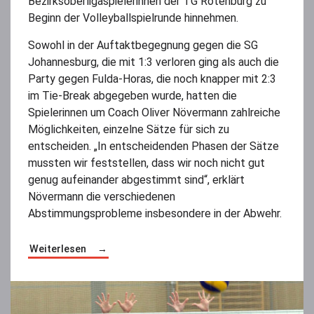
Bezirksoberligaspielerinnen der TG Rotenburg zu
Beginn der Volleyballspielrunde hinnehmen.
Sowohl in der Auftaktbegegnung gegen die SG
Johannesburg, die mit 1:3 verloren ging als auch die
Party gegen Fulda-Horas, die noch knapper mit 2:3
im Tie-Break abgegeben wurde, hatten die
Spielerinnen um Coach Oliver Növermann zahlreiche
Möglichkeiten, einzelne Sätze für sich zu
entscheiden. „In entscheidenden Phasen der Sätze
mussten wir feststellen, dass wir noch nicht gut
genug aufeinander abgestimmt sind“, erklärt
Növermann die verschiedenen
Abstimmungsprobleme insbesondere in der Abwehr.
Weiterlesen