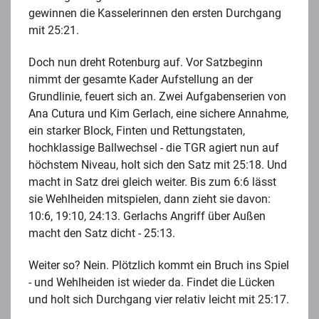
gewinnen die Kasselerinnen den ersten Durchgang
mit 25:21.
Doch nun dreht Rotenburg auf. Vor Satzbeginn
nimmt der gesamte Kader Aufstellung an der
Grundlinie, feuert sich an. Zwei Aufgabenserien von
Ana Cutura und Kim Gerlach, eine sichere Annahme,
ein starker Block, Finten und Rettungstaten,
hochklassige Ballwechsel - die TGR agiert nun auf
höchstem Niveau, holt sich den Satz mit 25:18. Und
macht in Satz drei gleich weiter. Bis zum 6:6 lässt
sie Wehlheiden mitspielen, dann zieht sie davon:
10:6, 19:10, 24:13. Gerlachs Angriff über Außen
macht den Satz dicht - 25:13.
Weiter so? Nein. Plötzlich kommt ein Bruch ins Spiel
- und Wehlheiden ist wieder da. Findet die Lücken
und holt sich Durchgang vier relativ leicht mit 25:17.