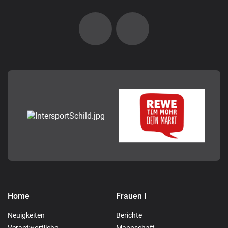
Home
Frauen I
Neuigkeiten
Berichte
Verantwortliche
Mannschaft