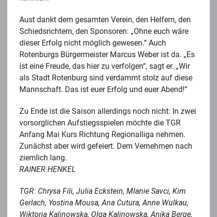
Aust dankt dem gesamten Verein, den Helfern, den
Schiedsrichtern, den Sponsoren: „Ohne euch wäre
dieser Erfolg nicht möglich gewesen.“ Auch
Rotenburgs Bürgermeister Marcus Weber ist da. „Es
ist eine Freude, das hier zu verfolgen“, sagt er. „Wir
als Stadt Rotenburg sind verdammt stolz auf diese
Mannschaft. Das ist euer Erfolg und euer Abend!“
Zu Ende ist die Saison allerdings noch nicht: In zwei
vorsorglichen Aufstiegsspielen möchte die TGR
Anfang Mai Kurs Richtung Regionalliga nehmen.
Zunächst aber wird gefeiert. Dem Vernehmen nach
ziemlich lang.
RAINER HENKEL
TGR:
Chrysa Fili, Julia Eckstein, Mlanie Savci, Kim
Gerlach, Yostina Mousa, Ana Cutura, Anne Wulkau,
Wiktoria Kalinowska, Olga Kalinowska, Anika Berge,