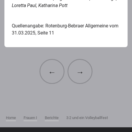
Loretta Paul, Katharina Pott
Quellenangabe: Rotenburg-Bebraer Allgemeine vom
31.03.2025, Seite 11
←
→
Home
Frauen I
Berichte
3:2 und ein Volleyballfest