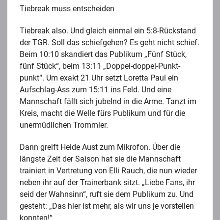
Tiebreak muss entscheiden
Tiebreak also. Und gleich einmal ein 5:8-Rückstand
der TGR. Soll das schiefgehen? Es geht nicht schief.
Beim 10:10 skandiert das Publikum „Fünf Stück,
fünf Stück“, beim 13:11 „Doppel-doppel-Punkt-
punkt“. Um exakt 21 Uhr setzt Loretta Paul ein
Aufschlag-Ass zum 15:11 ins Feld. Und eine
Mannschaft fällt sich jubelnd in die Arme. Tanzt im
Kreis, macht die Welle fürs Publikum und für die
unermüdlichen Trommler.
Dann greift Heide Aust zum Mikrofon. Über die
längste Zeit der Saison hat sie die Mannschaft
trainiert in Vertretung von Elli Rauch, die nun wieder
neben ihr auf der Trainerbank sitzt. „Liebe Fans, ihr
seid der Wahnsinn“, ruft sie dem Publikum zu. Und
gesteht: „Das hier ist mehr, als wir uns je vorstellen
konnten!“