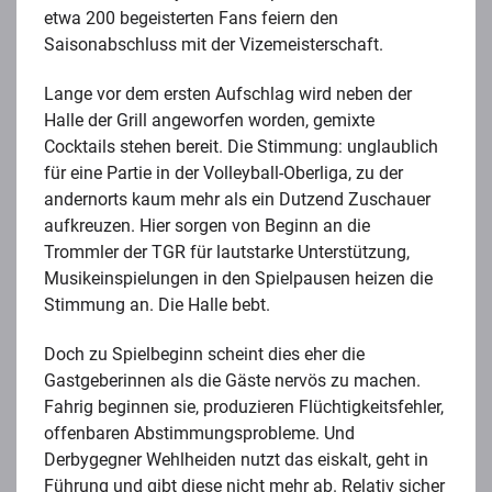
etwa 200 begeisterten Fans feiern den
Saisonabschluss mit der Vizemeisterschaft.
Lange vor dem ersten Aufschlag wird neben der
Halle der Grill angeworfen worden, gemixte
Cocktails stehen bereit. Die Stimmung: unglaublich
für eine Partie in der Volleyball-Oberliga, zu der
andernorts kaum mehr als ein Dutzend Zuschauer
aufkreuzen. Hier sorgen von Beginn an die
Trommler der TGR für lautstarke Unterstützung,
Musikeinspielungen in den Spielpausen heizen die
Stimmung an. Die Halle bebt.
Doch zu Spielbeginn scheint dies eher die
Gastgeberinnen als die Gäste nervös zu machen.
Fahrig beginnen sie, produzieren Flüchtigkeitsfehler,
offenbaren Abstimmungsprobleme. Und
Derbygegner Wehlheiden nutzt das eiskalt, geht in
Führung und gibt diese nicht mehr ab. Relativ sicher