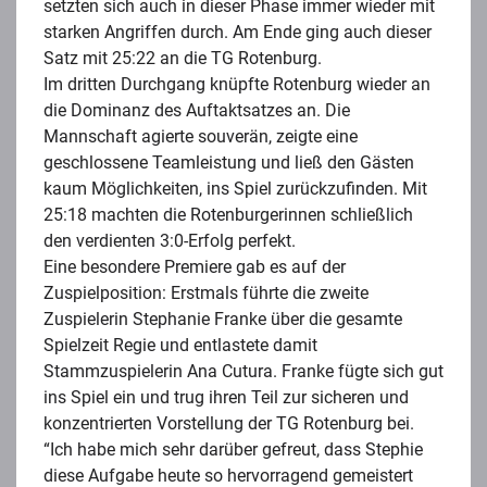
setzten sich auch in dieser Phase immer wieder mit
starken Angriffen durch. Am Ende ging auch dieser
Satz mit 25:22 an die TG Rotenburg.
Im dritten Durchgang knüpfte Rotenburg wieder an
die Dominanz des Auftaktsatzes an. Die
Mannschaft agierte souverän, zeigte eine
geschlossene Teamleistung und ließ den Gästen
kaum Möglichkeiten, ins Spiel zurückzufinden. Mit
25:18 machten die Rotenburgerinnen schließlich
den verdienten 3:0-Erfolg perfekt.
Eine besondere Premiere gab es auf der
Zuspielposition: Erstmals führte die zweite
Zuspielerin Stephanie Franke über die gesamte
Spielzeit Regie und entlastete damit
Stammzuspielerin Ana Cutura. Franke fügte sich gut
ins Spiel ein und trug ihren Teil zur sicheren und
konzentrierten Vorstellung der TG Rotenburg bei.
“Ich habe mich sehr darüber gefreut, dass Stephie
diese Aufgabe heute so hervorragend gemeistert