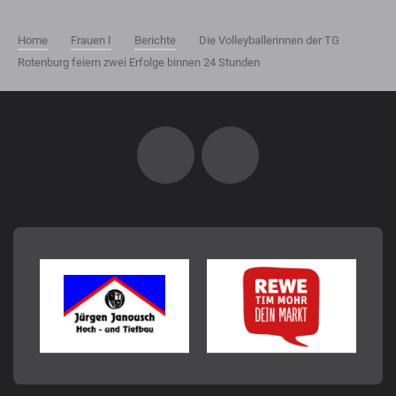
Home
Frauen I
Berichte
Die Volleyballerinnen der TG
Rotenburg feiern zwei Erfolge binnen 24 Stunden