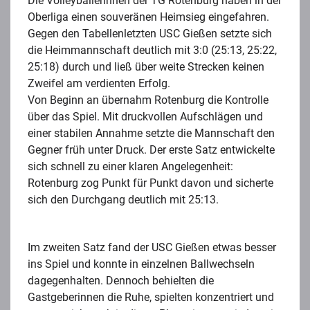
Die Volleyballerinnen der TG Rotenburg haben in der
Oberliga einen souveränen Heimsieg eingefahren.
Gegen den Tabellenletzten USC Gießen setzte sich
die Heimmannschaft deutlich mit 3:0 (25:13, 25:22,
25:18) durch und ließ über weite Strecken keinen
Zweifel am verdienten Erfolg.
Von Beginn an übernahm Rotenburg die Kontrolle
über das Spiel. Mit druckvollen Aufschlägen und
einer stabilen Annahme setzte die Mannschaft den
Gegner früh unter Druck. Der erste Satz entwickelte
sich schnell zu einer klaren Angelegenheit:
Rotenburg zog Punkt für Punkt davon und sicherte
sich den Durchgang deutlich mit 25:13.
Im zweiten Satz fand der USC Gießen etwas besser
ins Spiel und konnte in einzelnen Ballwechseln
dagegenhalten. Dennoch behielten die
Gastgeberinnen die Ruhe, spielten konzentriert und