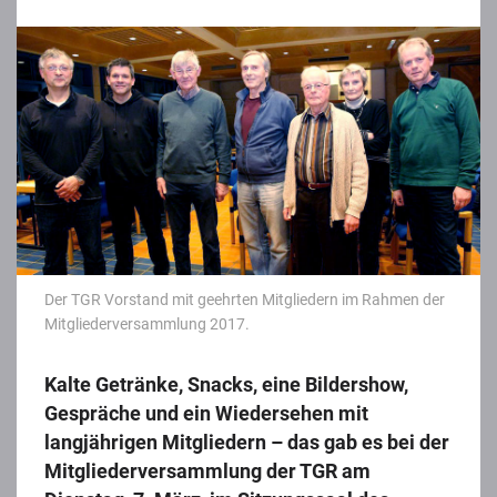
Der TGR Vorstand mit geehrten Mitgliedern im Rahmen der
Mitgliederversammlung 2017.
Kalte Getränke, Snacks, eine Bildershow,
Gespräche und ein Wiedersehen mit
langjährigen Mitgliedern – das gab es bei der
Mitgliederversammlung der TGR am