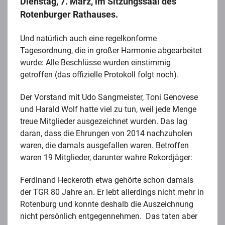
Dienstag, 7. März, im Sitzungssaal des
Rotenburger Rathauses.
Und natürlich auch eine regelkonforme
Tagesordnung, die in großer Harmonie abgearbeitet
wurde: Alle Beschlüsse wurden einstimmig
getroffen (das offizielle Protokoll folgt noch).
Der Vorstand mit Udo Sangmeister, Toni Genovese
und Harald Wolf hatte viel zu tun, weil jede Menge
treue Mitglieder ausgezeichnet wurden. Das lag
daran, dass die Ehrungen von 2014 nachzuholen
waren, die damals ausgefallen waren. Betroffen
waren 19 Mitglieder, darunter wahre Rekordjäger:
Ferdinand Heckeroth etwa gehörte schon damals
der TGR 80 Jahre an. Er lebt allerdings nicht mehr in
Rotenburg und konnte deshalb die Auszeichnung
nicht persönlich entgegennehmen. Das taten aber