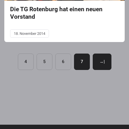
Die TG Rotenburg hat einen neuen
Vorstand
18. November 2014
4
5
6
7
→|